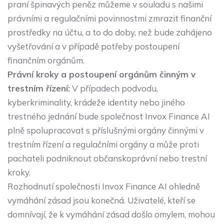
praní špinavých peněz můžeme v souladu s našimi
právními a regulačními povinnostmi zmrazit finanční
prostředky na účtu, a to do doby, než bude zahájeno
vyšetřování a v případě potřeby postoupení
finančním orgánům.
Právní kroky a postoupení orgánům činným v
trestním řízení:
V případech podvodu,
kyberkriminality, krádeže identity nebo jiného
trestného jednání bude společnost Invox Finance AI
plně spolupracovat s příslušnými orgány činnými v
trestním řízení a regulačními orgány a může proti
pachateli podniknout občanskoprávní nebo trestní
kroky.
Rozhodnutí společnosti Invox Finance AI ohledně
vymáhání zásad jsou konečná. Uživatelé, kteří se
domnívají, že k vymáhání zásad došlo omylem, mohou