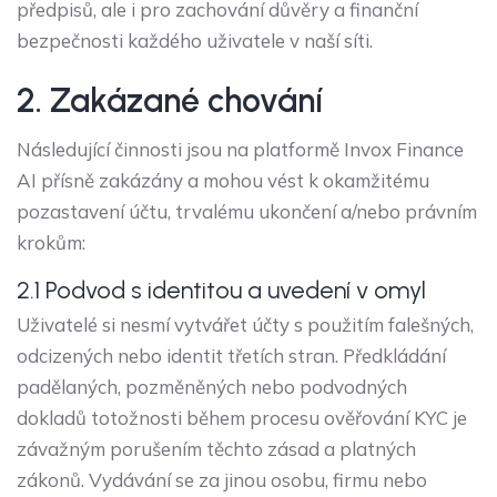
předpisů, ale i pro zachování důvěry a finanční
bezpečnosti každého uživatele v naší síti.
2. Zakázané chování
Následující činnosti jsou na platformě Invox Finance
AI přísně zakázány a mohou vést k okamžitému
pozastavení účtu, trvalému ukončení a/nebo právním
krokům:
2.1 Podvod s identitou a uvedení v omyl
Uživatelé si nesmí vytvářet účty s použitím falešných,
odcizených nebo identit třetích stran. Předkládání
padělaných, pozměněných nebo podvodných
dokladů totožnosti během procesu ověřování KYC je
závažným porušením těchto zásad a platných
zákonů. Vydávání se za jinou osobu, firmu nebo