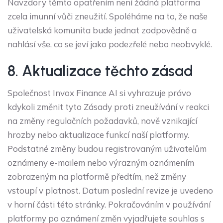
Navzdory těmto opatřením není žádná platforma
zcela imunní vůči zneužití. Spoléháme na to, že naše
uživatelská komunita bude jednat zodpovědně a
nahlásí vše, co se jeví jako podezřelé nebo neobvyklé.
8. Aktualizace těchto zásad
Společnost Invox Finance AI si vyhrazuje právo
kdykoli změnit tyto Zásady proti zneužívání v reakci
na změny regulačních požadavků, nově vznikající
hrozby nebo aktualizace funkcí naší platformy.
Podstatné změny budou registrovaným uživatelům
oznámeny e-mailem nebo výrazným oznámením
zobrazeným na platformě předtím, než změny
vstoupí v platnost. Datum poslední revize je uvedeno
v horní části této stránky. Pokračováním v používání
platformy po oznámení změn vyjadřujete souhlas s