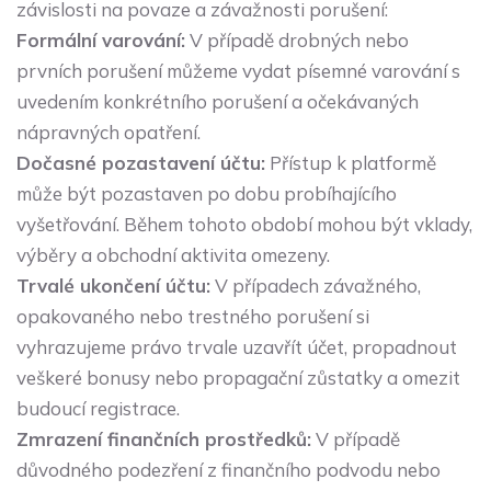
závislosti na povaze a závažnosti porušení:
Formální varování:
V případě drobných nebo
prvních porušení můžeme vydat písemné varování s
uvedením konkrétního porušení a očekávaných
nápravných opatření.
Dočasné pozastavení účtu:
Přístup k platformě
může být pozastaven po dobu probíhajícího
vyšetřování. Během tohoto období mohou být vklady,
výběry a obchodní aktivita omezeny.
Trvalé ukončení účtu:
V případech závažného,
opakovaného nebo trestného porušení si
vyhrazujeme právo trvale uzavřít účet, propadnout
veškeré bonusy nebo propagační zůstatky a omezit
budoucí registrace.
Zmrazení finančních prostředků:
V případě
důvodného podezření z finančního podvodu nebo