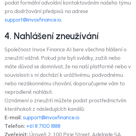
podat formální odvolání kontaktováním našeho týmu
pro dodržování předpisů na adrese
.
support@invoxfinance.io
4. Nahlášení zneužívání
Společnost Invox Finance AI bere všechna hlášení o
zneužití vážně. Pokud jste byli svědky, zažili nebo
máte důvod se domnívat, že na naší platformě nebo v
souvislosti s ní dochází k urážlivému, podvodnému
nebo nezákonnému chování, doporučujeme vám to
neprodleně nahlásit.
Oznámení o zneužití můžete podat prostřednictvím
kteréhokoli z následujících kanálů:
E-mail:
support@invoxfinance.io
Telefon:
+61 8 7100 1888
Zveřejnit:
Úroveň 2, 100 Pirie Street, Adelaide SA