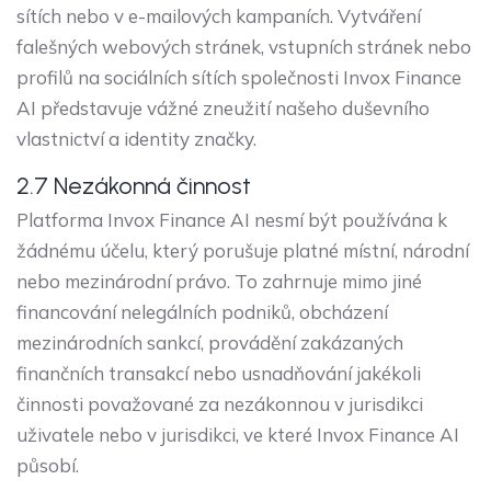
sítích nebo v e-mailových kampaních. Vytváření
falešných webových stránek, vstupních stránek nebo
profilů na sociálních sítích společnosti Invox Finance
AI představuje vážné zneužití našeho duševního
vlastnictví a identity značky.
2.7 Nezákonná činnost
Platforma Invox Finance AI nesmí být používána k
žádnému účelu, který porušuje platné místní, národní
nebo mezinárodní právo. To zahrnuje mimo jiné
financování nelegálních podniků, obcházení
mezinárodních sankcí, provádění zakázaných
finančních transakcí nebo usnadňování jakékoli
činnosti považované za nezákonnou v jurisdikci
uživatele nebo v jurisdikci, ve které Invox Finance AI
působí.