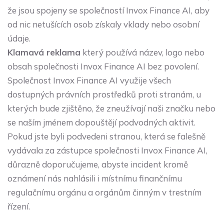
že jsou spojeny se společností Invox Finance AI, aby
od nic netušících osob získaly vklady nebo osobní
údaje.
Klamavá reklama
který používá název, logo nebo
obsah společnosti Invox Finance AI bez povolení.
Společnost Invox Finance AI využije všech
dostupných právních prostředků proti stranám, u
kterých bude zjištěno, že zneužívají naši značku nebo
se naším jménem dopouštějí podvodných aktivit.
Pokud jste byli podvedeni stranou, která se falešně
vydávala za zástupce společnosti Invox Finance AI,
důrazně doporučujeme, abyste incident kromě
oznámení nás nahlásili i místnímu finančnímu
regulačnímu orgánu a orgánům činným v trestním
řízení.