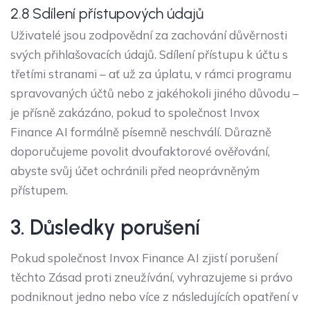
2.8 Sdílení přístupových údajů
Uživatelé jsou zodpovědní za zachování důvěrnosti
svých přihlašovacích údajů. Sdílení přístupu k účtu s
třetími stranami – ať už za úplatu, v rámci programu
spravovaných účtů nebo z jakéhokoli jiného důvodu –
je přísně zakázáno, pokud to společnost Invox
Finance AI formálně písemně neschválí. Důrazně
doporučujeme povolit dvoufaktorové ověřování,
abyste svůj účet ochránili před neoprávněným
přístupem.
3. Důsledky porušení
Pokud společnost Invox Finance AI zjistí porušení
těchto Zásad proti zneužívání, vyhrazujeme si právo
podniknout jedno nebo více z následujících opatření v