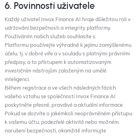
6. Povinnosti uživatele
Každý uživatel Invox Finance AI hraje důležitou roli v
udržování bezpečnosti a integrity platformy.
Používáním našich služeb souhlasíte s:
Platformu používejte výhradně k jejímu zamýšlenému
účelu, tj. v dobré víře a v souladu s platnými právními
předpisy, a to přístupem k automatizovaným
investičním nástrojům založeným na umělé
inteligenci.
Během registrace a ve všech následných fázích
vašeho vztahu se společností Invox Finance AI
poskytněte přesné, pravdivé a aktuální informace.
Pokud se dozvíte o jakémkoli neoprávněném přístupu
k vašemu účtu, podezřelé aktivitě nebo možném
narušení bezpečnosti, okamžitě informujte