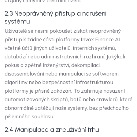
orgány činnými v trestním řízení.
2.3 Neoprávněný přístup a narušení
systému
Uživatelé se nesmí pokoušet získat neoprávněný
přístup k žádné části platformy Invox Finance AI,
včetně účtů jiných uživatelů, interních systémů,
databází nebo administrativních rozhraní. Jakýkoli
pokus o zpětné inženýrství, dekompilaci,
disassemblování nebo manipulaci se softwarem,
algoritmy nebo bezpečnostní infrastrukturou
platformy je přísně zakázán. To zahrnuje nasazení
automatizovaných skriptů, botů nebo crawlerů, které
abnormálně zatěžují naše systémy, bez předchozího
písemného souhlasu.
2.4 Manipulace a zneužívání trhu