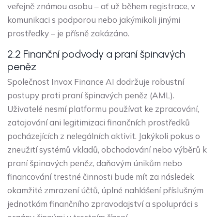
veřejně známou osobu – ať už během registrace, v
komunikaci s podporou nebo jakýmikoli jinými
prostředky – je přísně zakázáno.
2.2 Finanční podvody a praní špinavých
peněz
Společnost Invox Finance AI dodržuje robustní
postupy proti praní špinavých peněz (AML).
Uživatelé nesmí platformu používat ke zpracování,
zatajování ani legitimizaci finančních prostředků
pocházejících z nelegálních aktivit. Jakýkoli pokus o
zneužití systémů vkladů, obchodování nebo výběrů k
praní špinavých peněz, daňovým únikům nebo
financování trestné činnosti bude mít za následek
okamžité zmrazení účtů, úplné nahlášení příslušným
jednotkám finančního zpravodajství a spolupráci s