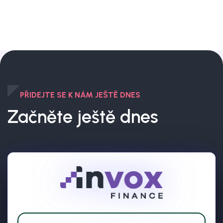
PŘIDEJTE SE K NÁM JEŠTĚ DNES
Začněte ještě dnes