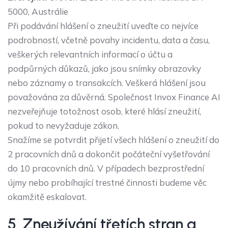
5000, Austrálie
Při podávání hlášení o zneužití uveďte co nejvíce
podrobností, včetně povahy incidentu, data a času,
veškerých relevantních informací o účtu a
podpůrných důkazů, jako jsou snímky obrazovky
nebo záznamy o transakcích. Veškerá hlášení jsou
považována za důvěrná. Společnost Invox Finance AI
nezveřejňuje totožnost osob, které hlásí zneužití,
pokud to nevyžaduje zákon.
Snažíme se potvrdit přijetí všech hlášení o zneužití do
2 pracovních dnů a dokončit počáteční vyšetřování
do 10 pracovních dnů. V případech bezprostřední
újmy nebo probíhající trestné činnosti budeme věc
okamžitě eskalovat.
5. Zneužívání třetích stran a