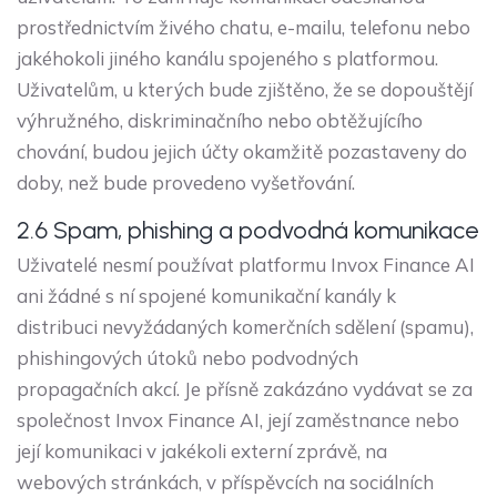
prostřednictvím živého chatu, e-mailu, telefonu nebo
jakéhokoli jiného kanálu spojeného s platformou.
Uživatelům, u kterých bude zjištěno, že se dopouštějí
výhružného, diskriminačního nebo obtěžujícího
chování, budou jejich účty okamžitě pozastaveny do
doby, než bude provedeno vyšetřování.
2.6 Spam, phishing a podvodná komunikace
Uživatelé nesmí používat platformu Invox Finance AI
ani žádné s ní spojené komunikační kanály k
distribuci nevyžádaných komerčních sdělení (spamu),
phishingových útoků nebo podvodných
propagačních akcí. Je přísně zakázáno vydávat se za
společnost Invox Finance AI, její zaměstnance nebo
její komunikaci v jakékoli externí zprávě, na
webových stránkách, v příspěvcích na sociálních