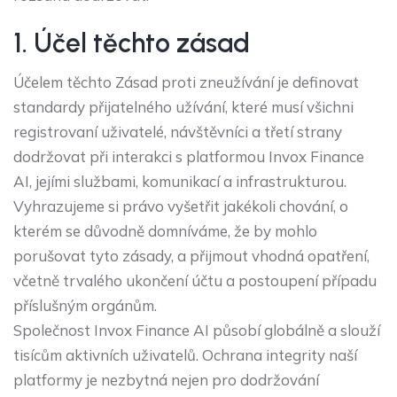
1. Účel těchto zásad
Účelem těchto Zásad proti zneužívání je definovat
standardy přijatelného užívání, které musí všichni
registrovaní uživatelé, návštěvníci a třetí strany
dodržovat při interakci s platformou Invox Finance
AI, jejími službami, komunikací a infrastrukturou.
Vyhrazujeme si právo vyšetřit jakékoli chování, o
kterém se důvodně domníváme, že by mohlo
porušovat tyto zásady, a přijmout vhodná opatření,
včetně trvalého ukončení účtu a postoupení případu
příslušným orgánům.
Společnost Invox Finance AI působí globálně a slouží
tisícům aktivních uživatelů. Ochrana integrity naší
platformy je nezbytná nejen pro dodržování