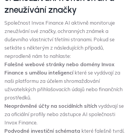
zneužívání značky
Společnost Invox Finance AI aktivně monitoruje
zneužívání své značky, ochranných známek a
duševního vlastnictví třetími stranami. Pokud se
setkáte s některým z následujících případů,
neprodleně nám to nahlaste:
Falešné webové stránky nebo domény Invox
Finance s umělou inteligencí
které se vydávají za
naši platformu za účelem shromažďování
uživatelských přihlašovacích údajů nebo finančních
prostředků.
Neoprávněné účty na sociálních sítích
vydávají se
za oficiální profily nebo zástupce AI společnosti
Invox Finance.
Podvodné investiční schémata
které falešně tvrdí,