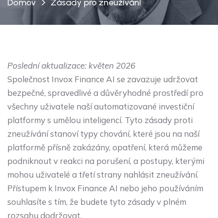
Domov
Zásady pro zneužívání
Poslední aktualizace: květen 2026
Společnost Invox Finance AI se zavazuje udržovat
bezpečné, spravedlivé a důvěryhodné prostředí pro
všechny uživatele naší automatizované investiční
platformy s umělou inteligencí. Tyto zásady proti
zneužívání stanoví typy chování, které jsou na naší
platformě přísně zakázány, opatření, která můžeme
podniknout v reakci na porušení, a postupy, kterými
mohou uživatelé a třetí strany nahlásit zneužívání.
Přístupem k Invox Finance AI nebo jeho používáním
souhlasíte s tím, že budete tyto zásady v plném
rozsahu dodržovat.