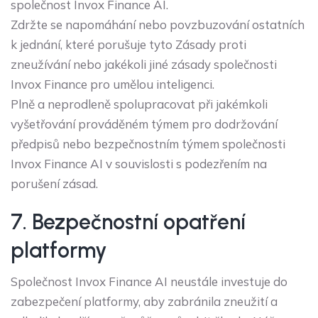
společnost Invox Finance AI.
Zdržte se napomáhání nebo povzbuzování ostatních
k jednání, které porušuje tyto Zásady proti
zneužívání nebo jakékoli jiné zásady společnosti
Invox Finance pro umělou inteligenci.
Plně a neprodleně spolupracovat při jakémkoli
vyšetřování prováděném týmem pro dodržování
předpisů nebo bezpečnostním týmem společnosti
Invox Finance AI v souvislosti s podezřením na
porušení zásad.
7. Bezpečnostní opatření
platformy
Společnost Invox Finance AI neustále investuje do
zabezpečení platformy, aby zabránila zneužití a