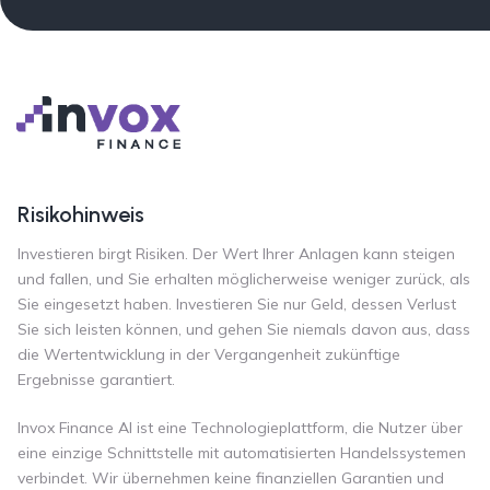
Risikohinweis
Investieren birgt Risiken. Der Wert Ihrer Anlagen kann steigen
und fallen, und Sie erhalten möglicherweise weniger zurück, als
Sie eingesetzt haben. Investieren Sie nur Geld, dessen Verlust
Sie sich leisten können, und gehen Sie niemals davon aus, dass
die Wertentwicklung in der Vergangenheit zukünftige
Ergebnisse garantiert.
Invox Finance AI ist eine Technologieplattform, die Nutzer über
eine einzige Schnittstelle mit automatisierten Handelssystemen
verbindet. Wir übernehmen keine finanziellen Garantien und