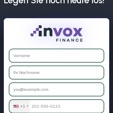
Legen Sie noch heute los!
+1