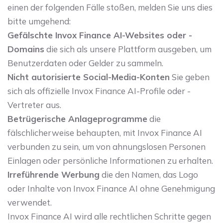
einen der folgenden Fälle stoßen, melden Sie uns dies
bitte umgehend:
Gefälschte Invox Finance AI-Websites oder -
Domains
die sich als unsere Plattform ausgeben, um
Benutzerdaten oder Gelder zu sammeln.
Nicht autorisierte Social-Media-Konten
Sie geben
sich als offizielle Invox Finance AI-Profile oder -
Vertreter aus.
Betrügerische Anlageprogramme
die
fälschlicherweise behaupten, mit Invox Finance AI
verbunden zu sein, um von ahnungslosen Personen
Einlagen oder persönliche Informationen zu erhalten.
Irreführende Werbung
die den Namen, das Logo
oder Inhalte von Invox Finance AI ohne Genehmigung
verwendet.
Invox Finance AI wird alle rechtlichen Schritte gegen