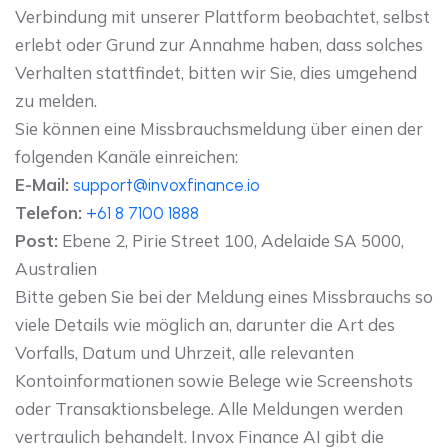
Verbindung mit unserer Plattform beobachtet, selbst
erlebt oder Grund zur Annahme haben, dass solches
Verhalten stattfindet, bitten wir Sie, dies umgehend
zu melden.
Sie können eine Missbrauchsmeldung über einen der
folgenden Kanäle einreichen:
E-Mail:
support@invoxfinance.io
Telefon:
+61 8 7100 1888
Post:
Ebene 2, Pirie Street 100, Adelaide SA 5000,
Australien
Bitte geben Sie bei der Meldung eines Missbrauchs so
viele Details wie möglich an, darunter die Art des
Vorfalls, Datum und Uhrzeit, alle relevanten
Kontoinformationen sowie Belege wie Screenshots
oder Transaktionsbelege. Alle Meldungen werden
vertraulich behandelt. Invox Finance AI gibt die