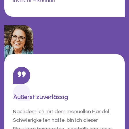
Investor – Kanada
Äußerst zuverlässig
Nachdem ich mit dem manuellen Handel
Schwierigkeiten hatte, bin ich dieser
Plattform beigetreten. Innerhalb von sechs