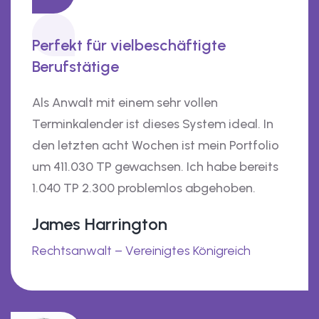
Perfekt für vielbeschäftigte
Berufstätige
Als Anwalt mit einem sehr vollen
Terminkalender ist dieses System ideal. In
den letzten acht Wochen ist mein Portfolio
um 411.030 TP gewachsen. Ich habe bereits
1.040 TP 2.300 problemlos abgehoben.
James Harrington
Rechtsanwalt – Vereinigtes Königreich