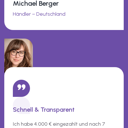
Michael Berger
Händler – Deutschland
Schnell & Transparent
Ich habe 4.000 € eingezahlt und nach 7