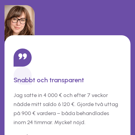
Snabbt och transparent
Jag satte in 4 000 € och efter 7 veckor
nådde mitt saldo 6 120 €. Gjorde två uttag
på 900 € vardera – båda behandlades
inom 24 timmar. Mycket nöjd.