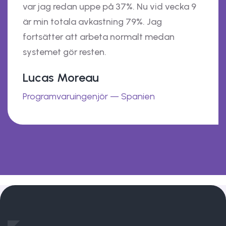
var jag redan uppe på 37%. Nu vid vecka 9
är min totala avkastning 79%. Jag
fortsätter att arbeta normalt medan
systemet gör resten.
Lucas Moreau
Programvaruingenjör — Spanien