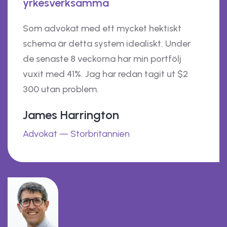
yrkesverksamma
Som advokat med ett mycket hektiskt
schema är detta system idealiskt. Under
de senaste 8 veckorna har min portfölj
vuxit med 41%. Jag har redan tagit ut $2
300 utan problem.
James Harrington
Advokat — Storbritannien