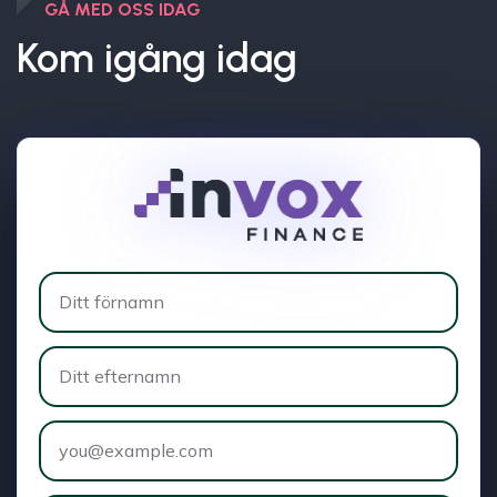
GÅ MED OSS IDAG
Kom igång idag