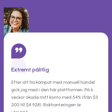
Extremt pålitlig
Efter att ha kämpat med manuell handel
gick jag med i den här plattformen. På 6
veckor ökade mitt konto med 54% (från $3
200 till $4 928). Riskhanteringen är