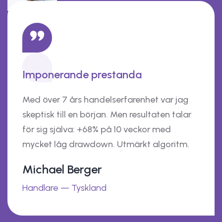
Imponerande prestanda
Med över 7 års handelserfarenhet var jag
skeptisk till en början. Men resultaten talar
för sig själva: +68% på 10 veckor med
mycket låg drawdown. Utmärkt algoritm.
Michael Berger
Handlare — Tyskland