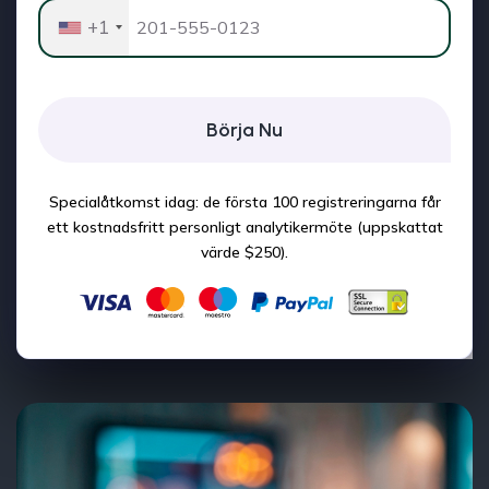
+1
Börja Nu
Specialåtkomst idag: de första 100 registreringarna får
ett kostnadsfritt personligt analytikermöte (uppskattat
värde $250).