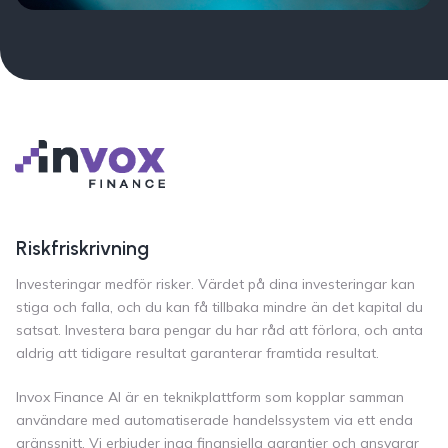
Riskfriskrivning
Investeringar medför risker. Värdet på dina investeringar kan
stiga och falla, och du kan få tillbaka mindre än det kapital du
satsat. Investera bara pengar du har råd att förlora, och anta
aldrig att tidigare resultat garanterar framtida resultat.
Invox Finance AI är en teknikplattform som kopplar samman
användare med automatiserade handelssystem via ett enda
gränssnitt. Vi erbjuder inga finansiella garantier och ansvarar