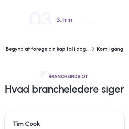
03
3. trin
Begynd at forøge din kapital i dag.
Kom i gang
BRANCHEINDSIGT
Hvad brancheledere siger
Tim Cook