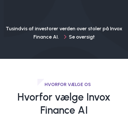
Tusindvis af investorer verden over stoler på Invox
Finance AI.
Se oversigt
HVORFOR VÆLGE OS
Hvorfor vælge Invox
Finance AI