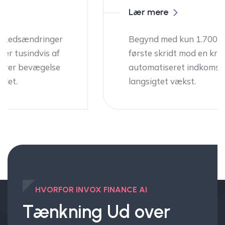
Lær mere
Begynd med kun 1.700 DKK – et lille
første skridt mod en kraftfuld
automatiseret indkomstkilde og
langsigtet vækst.
HVORFOR INVOX FINANCE AI
Tænkning
Ud over