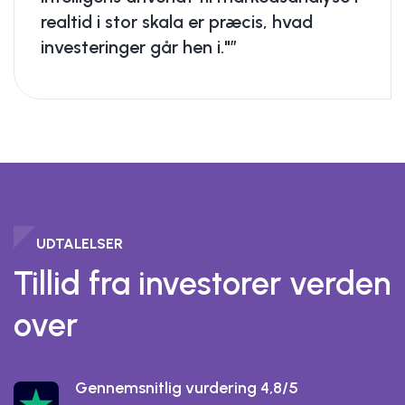
realtid i stor skala er præcis, hvad
investeringer går hen i."”
UDTALELSER
Tillid fra investorer verden
over
Gennemsnitlig vurdering 4,8/5