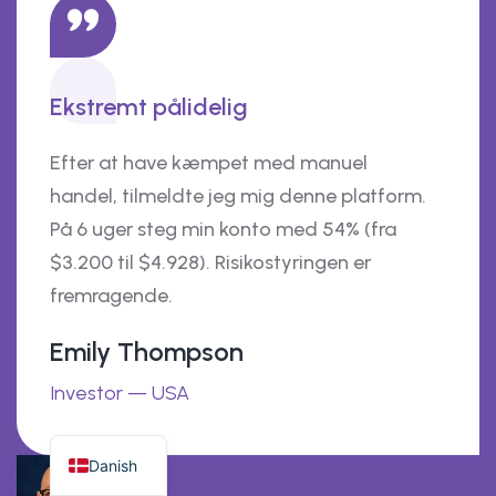
Ekstremt pålidelig
Efter at have kæmpet med manuel
handel, tilmeldte jeg mig denne platform.
På 6 uger steg min konto med 54% (fra
$3.200 til $4.928). Risikostyringen er
fremragende.
Emily Thompson
Investor — USA
Danish