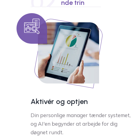
02
nde trin
Aktivér og optjen
Din personlige manager tænder systemet,
og AI'en begynder at arbejde for dig
døgnet rundt.