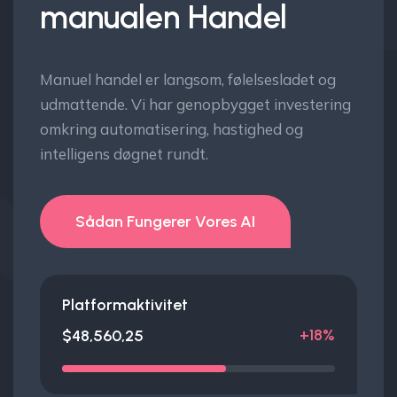
manualen
Handel
Manuel handel er langsom, følelsesladet og
udmattende. Vi har genopbygget investering
omkring automatisering, hastighed og
intelligens døgnet rundt.
Sådan Fungerer Vores AI
Platformaktivitet
+18%
$48,560,25