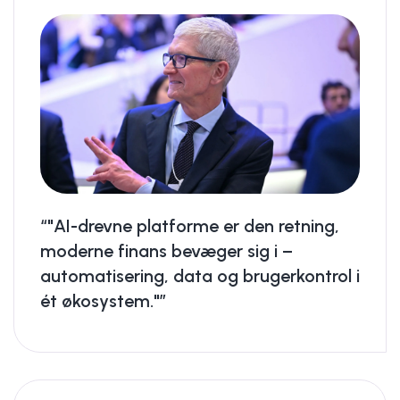
“"AI-drevne platforme er den retning,
moderne finans bevæger sig i –
automatisering, data og brugerkontrol i
ét økosystem."”