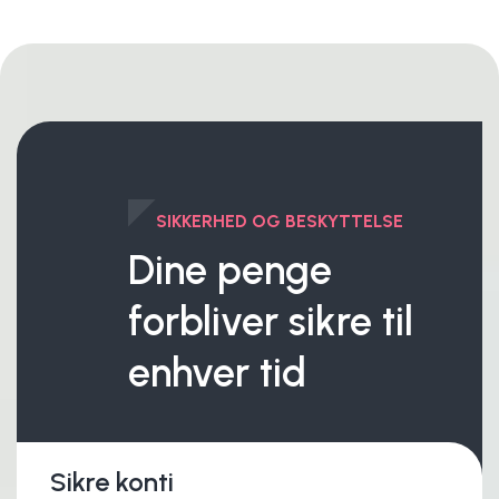
SIKKERHED OG BESKYTTELSE
Dine penge
forbliver sikre til
enhver tid
Sikre konti