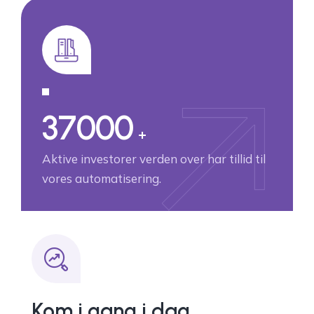
37000
+
Aktive investorer verden over har tillid til
vores automatisering.
Kom i gang i dag