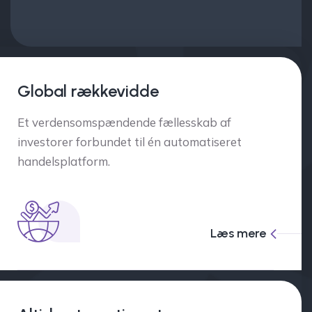
Global rækkevidde
Et verdensomspændende fællesskab af
investorer forbundet til én automatiseret
handelsplatform.
Læs mere