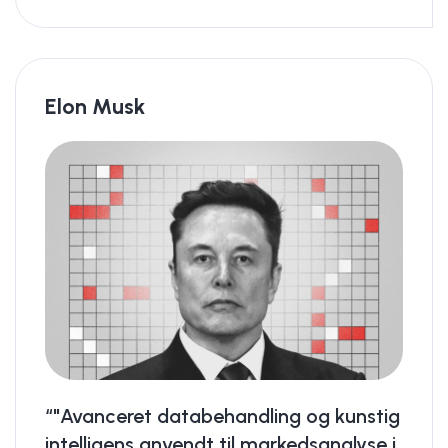
Elon Musk
“"Avanceret databehandling og kunstig
intelligens anvendt til markedsanalyse i