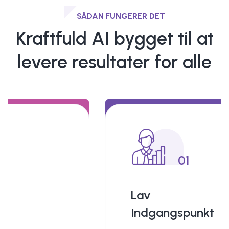
SÅDAN FUNGERER DET
Kraftfuld AI bygget til at
levere resultater for alle
01
Lav
Indgangspunkt