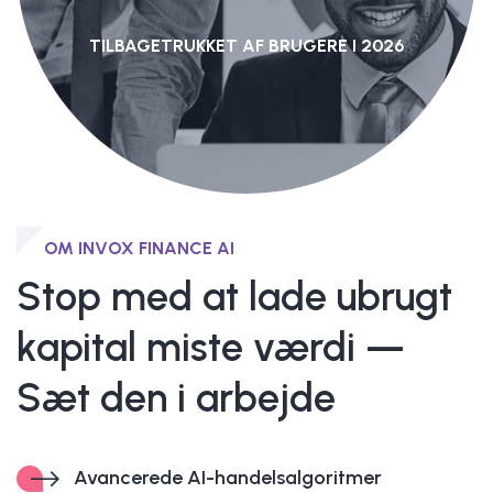
TILBAGETRUKKET AF BRUGERE I 2026
OM INVOX FINANCE AI
Stop med at lade ubrugt
kapital miste værdi —
Sæt den i arbejde
Avancerede AI-handelsalgoritmer