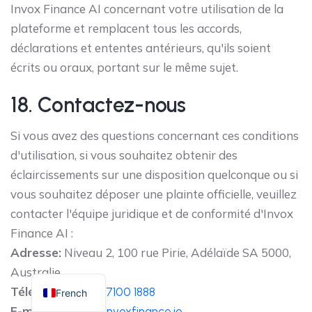
Invox Finance AI concernant votre utilisation de la
plateforme et remplacent tous les accords,
déclarations et ententes antérieurs, qu'ils soient
écrits ou oraux, portant sur le même sujet.
18. Contactez-nous
Si vous avez des questions concernant ces conditions
d'utilisation, si vous souhaitez obtenir des
éclaircissements sur une disposition quelconque ou si
vous souhaitez déposer une plainte officielle, veuillez
contacter l'équipe juridique et de conformité d'Invox
Finance AI :
Adresse:
Niveau 2, 100 rue Pirie, Adélaïde SA 5000,
Australie
Téléphone:
+61 8 7100 1888
French
E-mail:
support@invoxfinance.io