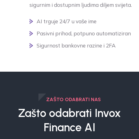
sigurnim i dostupnim ljudima diljem svijeta.
AI trguje 24/7 u vaše ime
Pasivni prihod, potpuno automatiziran
Sigurnost bankovne razine i 2FA
ZAŠTO ODABRATI NAS
Zašto odabrati Invox
Finance AI