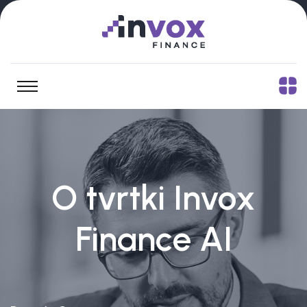
O tvrtki Invox
Finance AI