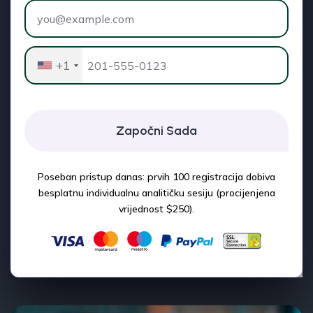
+1
Započni Sada
Poseban pristup danas: prvih 100 registracija dobiva
besplatnu individualnu analitičku sesiju (procijenjena
vrijednost $250).