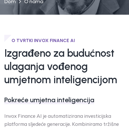
Dom
O nama
O TVRTKI INVOX FINANCE AI
Izgrađeno za budućnost
ulaganja vođenog
umjetnom inteligencijom
Pokreće umjetna inteligencija
Invox Finance AI je automatizirana investicijska
platforma sljedeće generacije. Kombiniramo tržišne