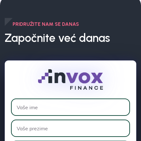
PRIDRUŽITE NAM SE DANAS
Započnite već danas