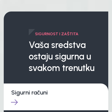
SIGURNOST I ZAŠTITA
Vaša sredstva
ostaju sigurna u
svakom trenutku
Sigurni računi