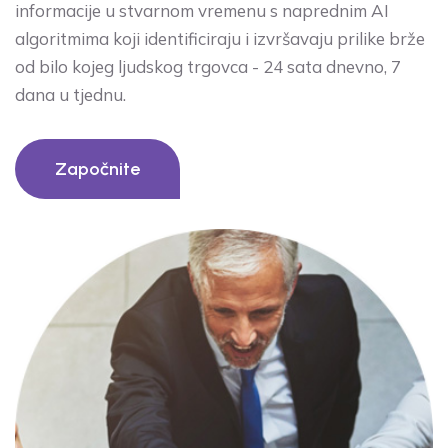
informacije u stvarnom vremenu s naprednim AI
algoritmima koji identificiraju i izvršavaju prilike brže
od bilo kojeg ljudskog trgovca - 24 sata dnevno, 7
dana u tjednu.
Započnite