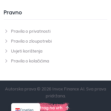
Pravno
Pravila o privatnosti
Pravila o zloupotrebi
Uvjeti korištenja
Pravila o kolačićima
Autorska prava © 2026 Invox Finance AI. Sva prava
pridržana.
Natrag na vrh
Croatian