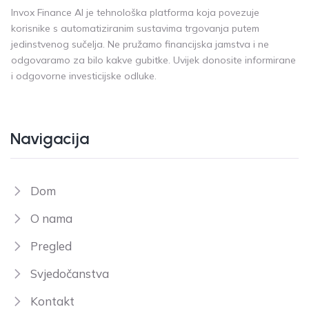
Invox Finance AI je tehnološka platforma koja povezuje
korisnike s automatiziranim sustavima trgovanja putem
jedinstvenog sučelja. Ne pružamo financijska jamstva i ne
odgovaramo za bilo kakve gubitke. Uvijek donosite informirane
i odgovorne investicijske odluke.
Navigacija
Dom
O nama
Pregled
Svjedočanstva
Kontakt