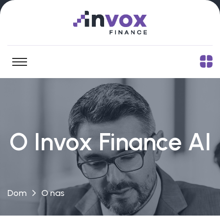
O Invox Finance AI
Dom
O nas