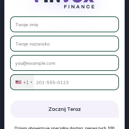
+1
Zacznij Teraz
Dzisiaj obowiązuje specjalny dostęp: pierwszych 100