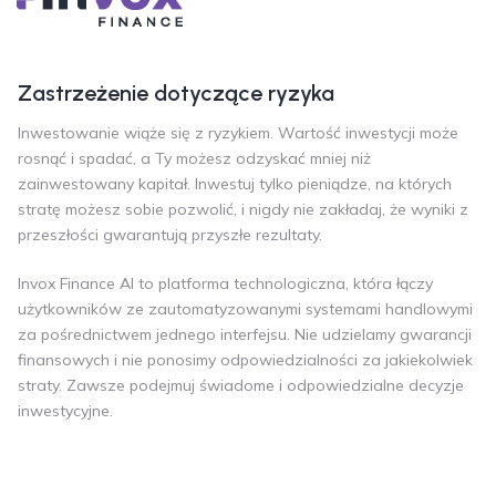
Zastrzeżenie dotyczące ryzyka
Inwestowanie wiąże się z ryzykiem. Wartość inwestycji może
rosnąć i spadać, a Ty możesz odzyskać mniej niż
zainwestowany kapitał. Inwestuj tylko pieniądze, na których
stratę możesz sobie pozwolić, i nigdy nie zakładaj, że wyniki z
przeszłości gwarantują przyszłe rezultaty.
Invox Finance AI to platforma technologiczna, która łączy
użytkowników ze zautomatyzowanymi systemami handlowymi
za pośrednictwem jednego interfejsu. Nie udzielamy gwarancji
finansowych i nie ponosimy odpowiedzialności za jakiekolwiek
straty. Zawsze podejmuj świadome i odpowiedzialne decyzje
inwestycyjne.