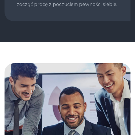
bez emocji.