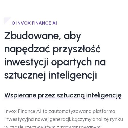
O INVOX FINANCE AI
Zbudowane, aby
napędzać przyszłość
inwestycji opartych na
sztucznej inteligencji
Wspierane przez sztuczną inteligencję
Invox Finance AI to zautomatyzowana platforma
inwestycyjna nowej generacji. Łączymy analizę rynku
w czasie rzeczywistym z zaawansowanymi