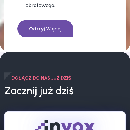
obrotowego.
Odkryj Więcej
DOŁĄCZ DO NAS JUŻ DZIŚ
Zacznij już dziś