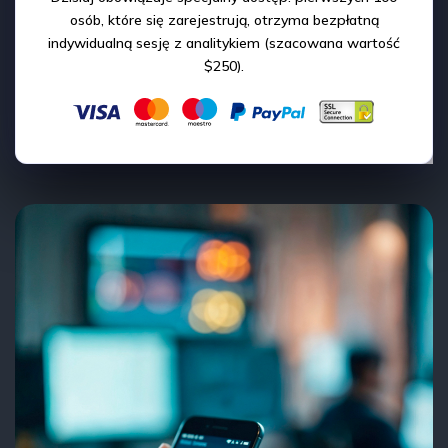
osób, które się zarejestrują, otrzyma bezpłatną
indywidualną sesję z analitykiem (szacowana wartość
$250).