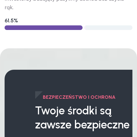
rąk.
61.5%
BEZPIECZEŃSTWO I OCHRONA
Twoje środki są
zawsze bezpieczne