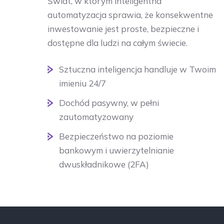
Świat, w którym inteligentna
automatyzacja sprawia, że konsekwentne
inwestowanie jest proste, bezpieczne i
dostępne dla ludzi na całym świecie.
Sztuczna inteligencja handluje w Twoim
imieniu 24/7
Dochód pasywny, w pełni
zautomatyzowany
Bezpieczeństwo na poziomie
bankowym i uwierzytelnianie
dwuskładnikowe (2FA)