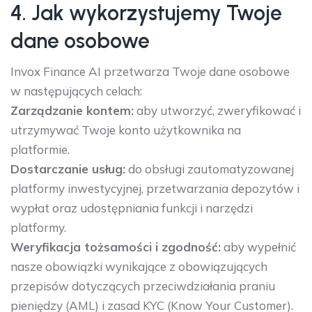
4. Jak wykorzystujemy Twoje
dane osobowe
Invox Finance AI przetwarza Twoje dane osobowe
w następujących celach:
Zarządzanie kontem:
aby utworzyć, zweryfikować i
utrzymywać Twoje konto użytkownika na
platformie.
Dostarczanie usług:
do obsługi zautomatyzowanej
platformy inwestycyjnej, przetwarzania depozytów i
wypłat oraz udostępniania funkcji i narzędzi
platformy.
Weryfikacja tożsamości i zgodność:
aby wypełnić
nasze obowiązki wynikające z obowiązujących
przepisów dotyczących przeciwdziałania praniu
pieniędzy (AML) i zasad KYC (Know Your Customer).