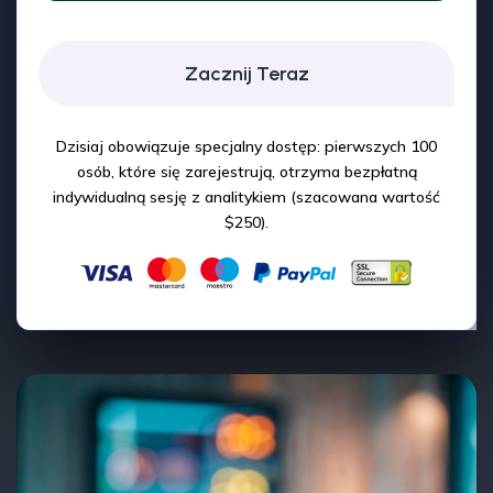
Zacznij Teraz
Dzisiaj obowiązuje specjalny dostęp: pierwszych 100
osób, które się zarejestrują, otrzyma bezpłatną
indywidualną sesję z analitykiem (szacowana wartość
$250).