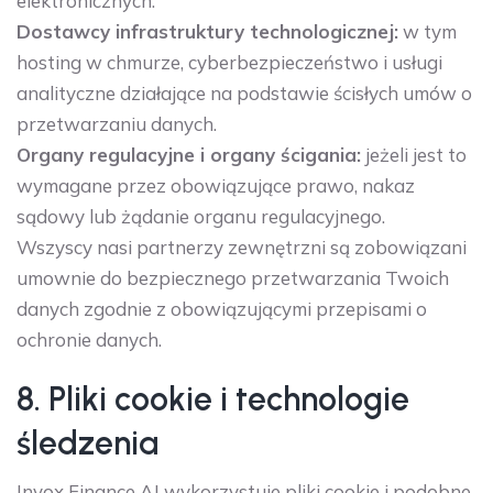
elektronicznych.
Dostawcy infrastruktury technologicznej:
w tym
hosting w chmurze, cyberbezpieczeństwo i usługi
analityczne działające na podstawie ścisłych umów o
przetwarzaniu danych.
Organy regulacyjne i organy ścigania:
jeżeli jest to
wymagane przez obowiązujące prawo, nakaz
sądowy lub żądanie organu regulacyjnego.
Wszyscy nasi partnerzy zewnętrzni są zobowiązani
umownie do bezpiecznego przetwarzania Twoich
danych zgodnie z obowiązującymi przepisami o
ochronie danych.
8. Pliki cookie i technologie
śledzenia
Invox Finance AI wykorzystuje pliki cookie i podobne