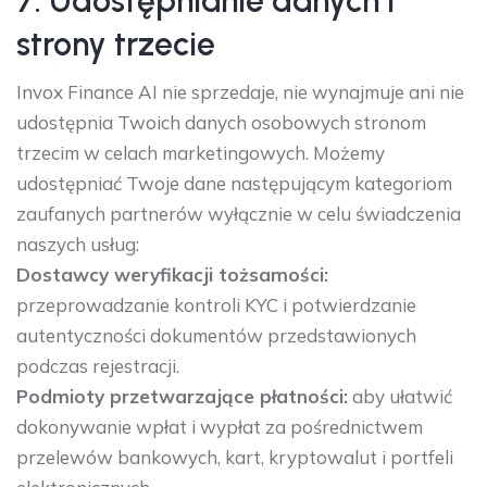
7. Udostępnianie danych i
strony trzecie
Invox Finance AI nie sprzedaje, nie wynajmuje ani nie
udostępnia Twoich danych osobowych stronom
trzecim w celach marketingowych. Możemy
udostępniać Twoje dane następującym kategoriom
zaufanych partnerów wyłącznie w celu świadczenia
naszych usług:
Dostawcy weryfikacji tożsamości:
przeprowadzanie kontroli KYC i potwierdzanie
autentyczności dokumentów przedstawionych
podczas rejestracji.
Podmioty przetwarzające płatności:
aby ułatwić
dokonywanie wpłat i wypłat za pośrednictwem
przelewów bankowych, kart, kryptowalut i portfeli