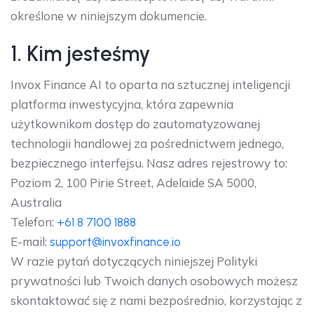
określone w niniejszym dokumencie.
1. Kim jesteśmy
Invox Finance AI to oparta na sztucznej inteligencji
platforma inwestycyjna, która zapewnia
użytkownikom dostęp do zautomatyzowanej
technologii handlowej za pośrednictwem jednego,
bezpiecznego interfejsu. Nasz adres rejestrowy to:
Poziom 2, 100 Pirie Street, Adelaide SA 5000,
Australia
Telefon:
+61 8 7100 1888
E-mail:
support@invoxfinance.io
W razie pytań dotyczących niniejszej Polityki
prywatności lub Twoich danych osobowych możesz
skontaktować się z nami bezpośrednio, korzystając z