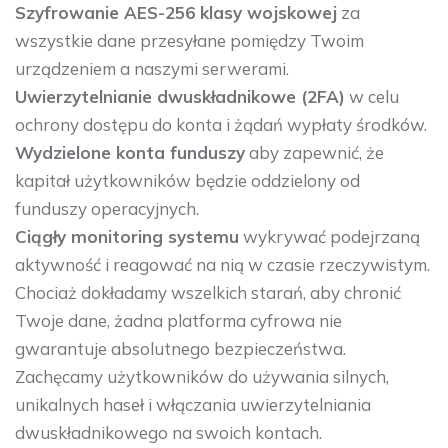
Szyfrowanie AES-256 klasy wojskowej
za
wszystkie dane przesyłane pomiędzy Twoim
urządzeniem a naszymi serwerami.
Uwierzytelnianie dwuskładnikowe (2FA)
w celu
ochrony dostępu do konta i żądań wypłaty środków.
Wydzielone konta funduszy
aby zapewnić, że
kapitał użytkowników będzie oddzielony od
funduszy operacyjnych.
Ciągły monitoring systemu
wykrywać podejrzaną
aktywność i reagować na nią w czasie rzeczywistym.
Chociaż dokładamy wszelkich starań, aby chronić
Twoje dane, żadna platforma cyfrowa nie
gwarantuje absolutnego bezpieczeństwa.
Zachęcamy użytkowników do używania silnych,
unikalnych haseł i włączania uwierzytelniania
dwuskładnikowego na swoich kontach.