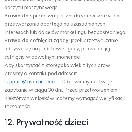
odczytu maszynowego.
Prawo do sprzeciwu:
prawo do sprzeciwu wobec
przetwarzania opartego na uzasadnionych
interesach lub do celów marketingu bezpośredniego.
Prawo do cofnięcia zgody:
jeżeli przetwarzanie
odbywa się na podstawie zgody, prawo do jej
cofnięcia w dowolnym momencie.
Aby skorzystać z któregokolwiek z tych praw,
prosimy o kontakt pod adresem
. Odpowiemy na Twoje
support@invoxfinance.io
zapytanie w ciągu 30 dni. Przed przetworzeniem
niektórych wniosków możemy wymagać weryfikacji
tożsamości.
12. Prywatność dzieci