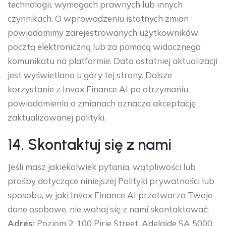
technologii, wymogach prawnych lub innych
czynnikach. O wprowadzeniu istotnych zmian
powiadomimy zarejestrowanych użytkowników
pocztą elektroniczną lub za pomocą widocznego
komunikatu na platformie. Data ostatniej aktualizacji
jest wyświetlana u góry tej strony. Dalsze
korzystanie z Invox Finance AI po otrzymaniu
powiadomienia o zmianach oznacza akceptację
zaktualizowanej polityki.
14. Skontaktuj się z nami
Jeśli masz jakiekolwiek pytania, wątpliwości lub
prośby dotyczące niniejszej Polityki prywatności lub
sposobu, w jaki Invox Finance AI przetwarza Twoje
dane osobowe, nie wahaj się z nami skontaktować:
Adres:
Poziom 2, 100 Pirie Street, Adelaide SA 5000,