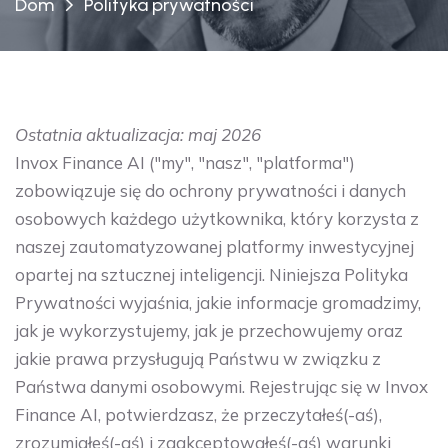
Dom
Polityka prywatności
Ostatnia aktualizacja: maj 2026
Invox Finance AI ("my", "nasz", "platforma")
zobowiązuje się do ochrony prywatności i danych
osobowych każdego użytkownika, który korzysta z
naszej zautomatyzowanej platformy inwestycyjnej
opartej na sztucznej inteligencji. Niniejsza Polityka
Prywatności wyjaśnia, jakie informacje gromadzimy,
jak je wykorzystujemy, jak je przechowujemy oraz
jakie prawa przysługują Państwu w związku z
Państwa danymi osobowymi. Rejestrując się w Invox
Finance AI, potwierdzasz, że przeczytałeś(-aś),
zrozumiałeś(-aś) i zaakceptowałeś(-aś) warunki