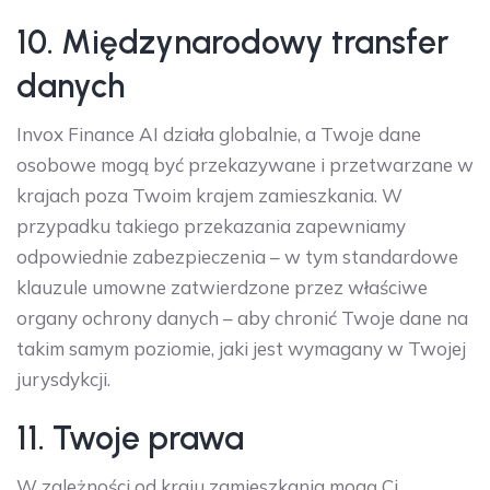
10. Międzynarodowy transfer
danych
Invox Finance AI działa globalnie, a Twoje dane
osobowe mogą być przekazywane i przetwarzane w
krajach poza Twoim krajem zamieszkania. W
przypadku takiego przekazania zapewniamy
odpowiednie zabezpieczenia – w tym standardowe
klauzule umowne zatwierdzone przez właściwe
organy ochrony danych – aby chronić Twoje dane na
takim samym poziomie, jaki jest wymagany w Twojej
jurysdykcji.
11. Twoje prawa
W zależności od kraju zamieszkania mogą Ci