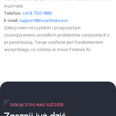
Australia
Telefon:
+61 8 7100 1888
E-mail:
support@invoxfinance.io
Zależy nam na szybkim i przejrzystym
rozwiązywaniu wszelkich problemów związanych z
prywatnością. Twoje zaufanie jest fundamentem
wszystkiego, co robimy w Invox Finance AI.
DOŁĄCZ DO NAS JUŻ DZIŚ