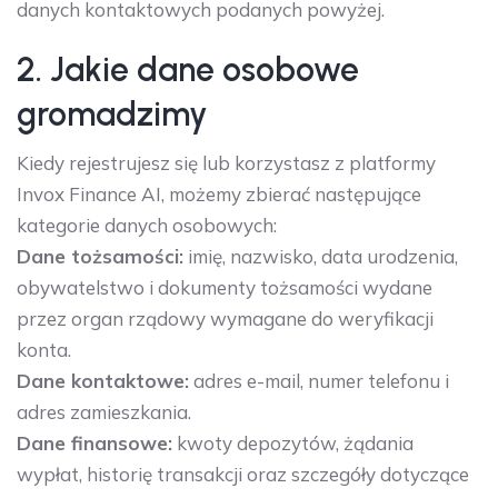
danych kontaktowych podanych powyżej.
2. Jakie dane osobowe
gromadzimy
Kiedy rejestrujesz się lub korzystasz z platformy
Invox Finance AI, możemy zbierać następujące
kategorie danych osobowych:
Dane tożsamości:
imię, nazwisko, data urodzenia,
obywatelstwo i dokumenty tożsamości wydane
przez organ rządowy wymagane do weryfikacji
konta.
Dane kontaktowe:
adres e-mail, numer telefonu i
adres zamieszkania.
Dane finansowe:
kwoty depozytów, żądania
wypłat, historię transakcji oraz szczegóły dotyczące