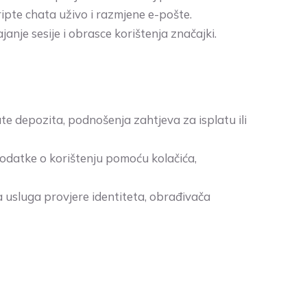
ipte chata uživo i razmjene e-pošte.
anje sesije i obrasce korištenja značajki.
te depozita, podnošenja zahtjeva za isplatu ili
odatke o korištenju pomoću kolačića,
 usluga provjere identiteta, obrađivača