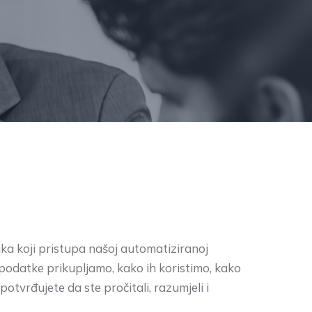
ika koji pristupa našoj automatiziranoj
 podatke prikupljamo, kako ih koristimo, kako
tvrđujete da ste pročitali, razumjeli i