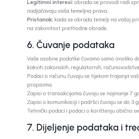
Legitimni interesi:
obrada se provodi radi sprj
nadjačavaju vaša temeljna prava.
Pristanak:
kada se obrada temelji na vašoj pri
na zakonitost prethodne obrade.
6. Čuvanje podataka
Vaše osobne podatke čuvamo samo onoliko dugo k
kakvih zakonskih, regulatornih, računovodstveni
Podaci o računu čuvaju se tijekom trajanja va
propisima.
Zapisi o transakcijama čuvaju se najmanje 7 g
Zapisi o komunikaciji i podršci čuvaju se do 3 
Tehnički podaci i podaci o korištenju obično s
7. Dijeljenje podataka i tr