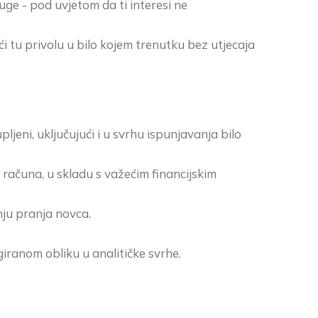
uge - pod uvjetom da ti interesi ne
i tu privolu u bilo kojem trenutku bez utjecaja
eni, uključujući i u svrhu ispunjavanja bilo
računa, u skladu s važećim financijskim
nju pranja novca.
giranom obliku u analitičke svrhe.