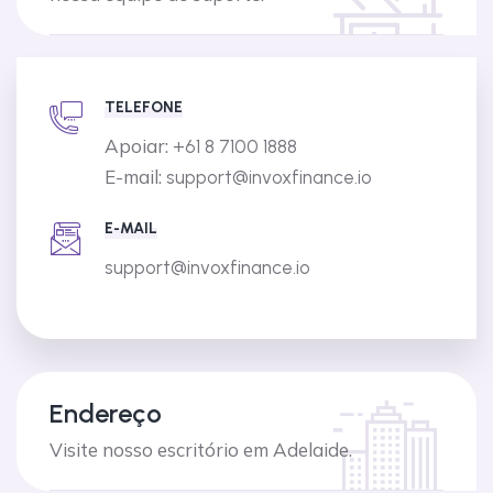
TELEFONE
Apoiar:
+61 8 7100 1888
E-mail:
support@invoxfinance.io
E-MAIL
support@invoxfinance.io
Endereço
Visite nosso escritório em Adelaide.