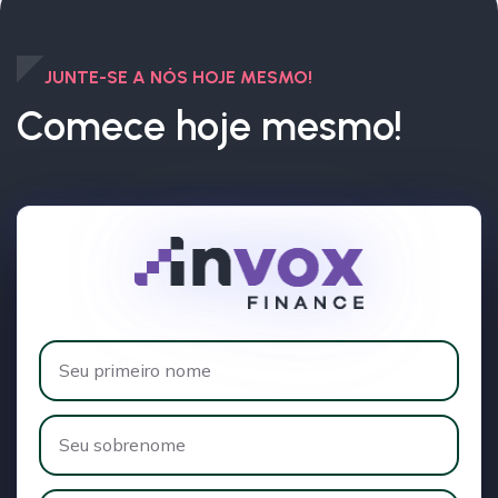
JUNTE-SE A NÓS HOJE MESMO!
Comece hoje mesmo!