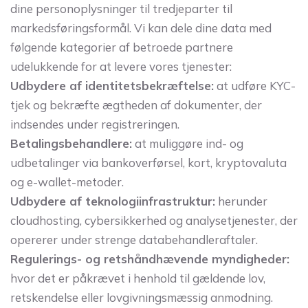
dine personoplysninger til tredjeparter til
markedsføringsformål. Vi kan dele dine data med
følgende kategorier af betroede partnere
udelukkende for at levere vores tjenester:
Udbydere af identitetsbekræftelse:
at udføre KYC-
tjek og bekræfte ægtheden af dokumenter, der
indsendes under registreringen.
Betalingsbehandlere:
at muliggøre ind- og
udbetalinger via bankoverførsel, kort, kryptovaluta
og e-wallet-metoder.
Udbydere af teknologiinfrastruktur:
herunder
cloudhosting, cybersikkerhed og analysetjenester, der
opererer under strenge databehandleraftaler.
Regulerings- og retshåndhævende myndigheder:
hvor det er påkrævet i henhold til gældende lov,
retskendelse eller lovgivningsmæssig anmodning.