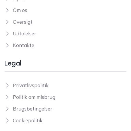
Om os
Oversigt
Udtalelser
Kontakte
Legal
Privatlivspolitik
Politik om misbrug
Brugsbetingelser
Cookiepolitik