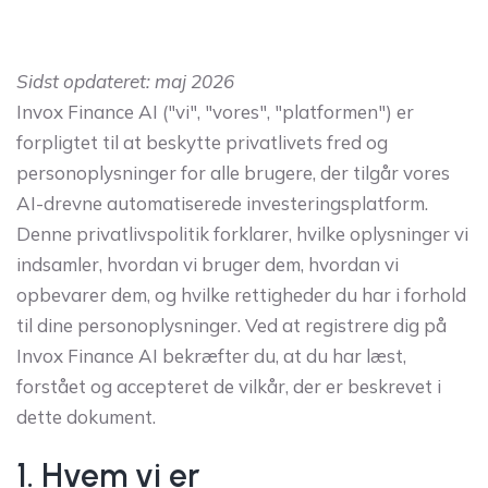
Sidst opdateret: maj 2026
Invox Finance AI ("vi", "vores", "platformen") er
forpligtet til at beskytte privatlivets fred og
personoplysninger for alle brugere, der tilgår vores
AI-drevne automatiserede investeringsplatform.
Denne privatlivspolitik forklarer, hvilke oplysninger vi
indsamler, hvordan vi bruger dem, hvordan vi
opbevarer dem, og hvilke rettigheder du har i forhold
til dine personoplysninger. Ved at registrere dig på
Invox Finance AI bekræfter du, at du har læst,
forstået og accepteret de vilkår, der er beskrevet i
dette dokument.
1. Hvem vi er