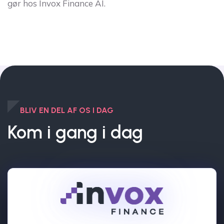
gør hos Invox Finance AI.
BLIV EN DEL AF OS I DAG
Kom i gang i dag