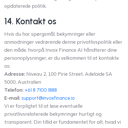
opdaterede politik.
14. Kontakt os
Hvis du har spørgsmål, bekymringer eller
anmodninger vedrørende denne privatlivspolitik eller
den måde, hvorpå Invox Finance AI håndterer dine
personoplysninger, er du velkommen til at kontakte
os:
Adresse:
Niveau 2, 100 Pirie Street, Adelaide SA
5000, Australien
Telefon:
+61 8 7100 1888
E-mail:
support@invoxfinance.io
Vi er forpligtet til at løse eventuelle
privatlivsrelaterede bekymringer hurtigt og
transparent. Din tillid er fundamentet for alt, hvad vi