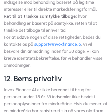
indsigelse mod behandling baseret på legitime
interesser eller til direkte markedsføringsformål.
Ret til at trække samtykke tilbage:
hvor
behandling er baseret på samtykke, retten til at
trække det tilbage til enhver tid.
For at udøve nogen af disse rettigheder, bedes du
kontakte os på
. Vi vil
support@invoxfinance.io
besvare din anmodning inden for 30 dage. Vi kan
kræve identitetsbekræftelse, før vi behandler visse
anmodninger.
12. Børns privatliv
Invox Finance AI er ikke beregnet til brug for
personer under 18 år. Vi indsamler ikke bevidst
personoplysninger fra mindreårige. Hvis du mener, at
en mindreårig har registreret sig på vores platform,