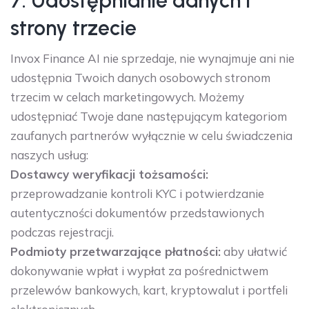
7. Udostępnianie danych i
strony trzecie
Invox Finance AI nie sprzedaje, nie wynajmuje ani nie
udostępnia Twoich danych osobowych stronom
trzecim w celach marketingowych. Możemy
udostępniać Twoje dane następującym kategoriom
zaufanych partnerów wyłącznie w celu świadczenia
naszych usług:
Dostawcy weryfikacji tożsamości:
przeprowadzanie kontroli KYC i potwierdzanie
autentyczności dokumentów przedstawionych
podczas rejestracji.
Podmioty przetwarzające płatności:
aby ułatwić
dokonywanie wpłat i wypłat za pośrednictwem
przelewów bankowych, kart, kryptowalut i portfeli