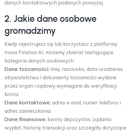
danych kontaktowych podanych powyżej.
2. Jakie dane osobowe
gromadzimy
Kiedy rejestrujesz się lub korzystasz z platformy
Invox Finance AI, możemy zbierać następujące
kategorie danych osobowych:
Dane tożsamości:
imię, nazwisko, data urodzenia,
obywatelstwo i dokumenty tożsamości wydane
przez organ rządowy wymagane do weryfikacji
konta.
Dane kontaktowe:
adres e-mail, numer telefonu i
adres zamieszkania.
Dane finansowe:
kwoty depozytów, żądania
wypłat, historię transakcji oraz szczegóły dotyczące