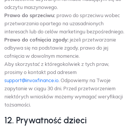
odczytu maszynowego.
Prawo do sprzeciwu:
prawo do sprzeciwu wobec
przetwarzania opartego na uzasadnionych
interesach lub do celów marketingu bezpośredniego.
Prawo do cofnięcia zgody:
jeżeli przetwarzanie
odbywa się na podstawie zgody, prawo do jej
cofnięcia w dowolnym momencie.
Aby skorzystać z któregokolwiek z tych praw,
prosimy o kontakt pod adresem
. Odpowiemy na Twoje
support@invoxfinance.io
zapytanie w ciągu 30 dni. Przed przetworzeniem
niektórych wniosków możemy wymagać weryfikacji
tożsamości.
12. Prywatność dzieci