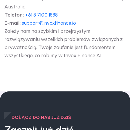
Australia
Telefon:
+61 8 7100 1888
E-mail:
support@invoxfinance.io
Zależy nam na szybkim i przejrzystym
rozwiązywaniu wszelkich problemów związanych z
prywatnością. Twoje zaufanie jest fundamentem
wszystkiego, co robimy w Invox Finance AI.
DOŁĄCZ DO NAS JUŻ DZIŚ