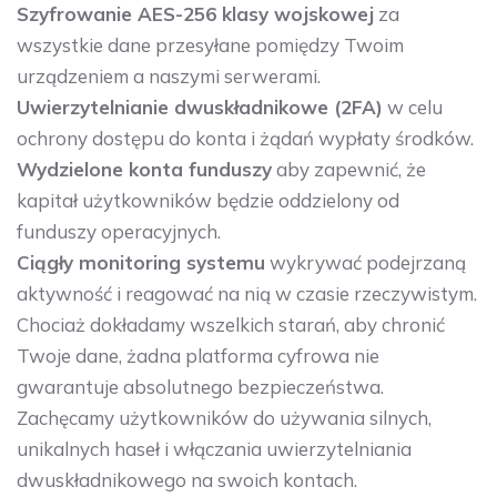
Szyfrowanie AES-256 klasy wojskowej
za
wszystkie dane przesyłane pomiędzy Twoim
urządzeniem a naszymi serwerami.
Uwierzytelnianie dwuskładnikowe (2FA)
w celu
ochrony dostępu do konta i żądań wypłaty środków.
Wydzielone konta funduszy
aby zapewnić, że
kapitał użytkowników będzie oddzielony od
funduszy operacyjnych.
Ciągły monitoring systemu
wykrywać podejrzaną
aktywność i reagować na nią w czasie rzeczywistym.
Chociaż dokładamy wszelkich starań, aby chronić
Twoje dane, żadna platforma cyfrowa nie
gwarantuje absolutnego bezpieczeństwa.
Zachęcamy użytkowników do używania silnych,
unikalnych haseł i włączania uwierzytelniania
dwuskładnikowego na swoich kontach.