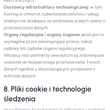
elektronicznych.
Dostawcy infrastruktury technologicznej:
w tym
hosting w chmurze, cyberbezpieczeństwo i usługi
analityczne działające na podstawie ścisłych umów o
przetwarzaniu danych.
Organy regulacyjne i organy ścigania:
jeżeli jest to
wymagane przez obowiązujące prawo, nakaz
sądowy lub żądanie organu regulacyjnego.
Wszyscy nasi partnerzy zewnętrzni są zobowiązani
umownie do bezpiecznego przetwarzania Twoich
danych zgodnie z obowiązującymi przepisami o
ochronie danych.
8. Pliki cookie i technologie
śledzenia
Invox Finance AI wykorzystuje pliki cookie i podobne