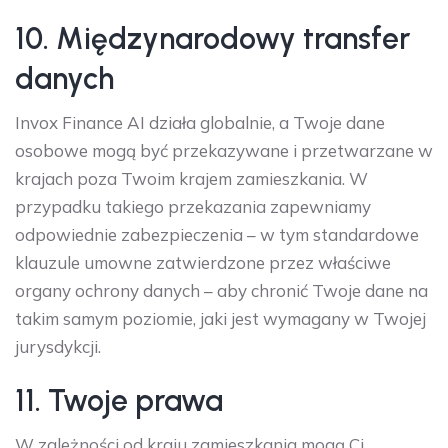
10. Międzynarodowy transfer
danych
Invox Finance AI działa globalnie, a Twoje dane
osobowe mogą być przekazywane i przetwarzane w
krajach poza Twoim krajem zamieszkania. W
przypadku takiego przekazania zapewniamy
odpowiednie zabezpieczenia – w tym standardowe
klauzule umowne zatwierdzone przez właściwe
organy ochrony danych – aby chronić Twoje dane na
takim samym poziomie, jaki jest wymagany w Twojej
jurysdykcji.
11. Twoje prawa
W zależności od kraju zamieszkania mogą Ci