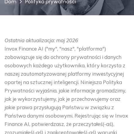
Dom
Polityka prywatności
Ostatnia aktualizacja: maj 2026
Invox Finance AI ("my", "nasz", "platforma")
zobowiązuje się do ochrony prywatności i danych
osobowych każdego użytkownika, który korzysta z
naszej zautomatyzowanej platformy inwestycyjnej
opartej na sztucznej inteligencji. Niniejsza Polityka
Prywatności wyjaśnia, jakie informacje gromadzimy,
jak je wykorzystujemy, jak je przechowujemy oraz
jakie prawa przysługują Państwu w związku z
Państwa danymi osobowymi. Rejestrując się w Invox
Finance AI, potwierdzasz, że przeczytałeś(-aś),
zrozumiałeś(-aś) i zaakceptowałeś(-aś) warunki