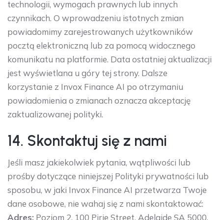
technologii, wymogach prawnych lub innych
czynnikach. O wprowadzeniu istotnych zmian
powiadomimy zarejestrowanych użytkowników
pocztą elektroniczną lub za pomocą widocznego
komunikatu na platformie. Data ostatniej aktualizacji
jest wyświetlana u góry tej strony. Dalsze
korzystanie z Invox Finance AI po otrzymaniu
powiadomienia o zmianach oznacza akceptację
zaktualizowanej polityki.
14. Skontaktuj się z nami
Jeśli masz jakiekolwiek pytania, wątpliwości lub
prośby dotyczące niniejszej Polityki prywatności lub
sposobu, w jaki Invox Finance AI przetwarza Twoje
dane osobowe, nie wahaj się z nami skontaktować:
Adres:
Poziom 2, 100 Pirie Street, Adelaide SA 5000,