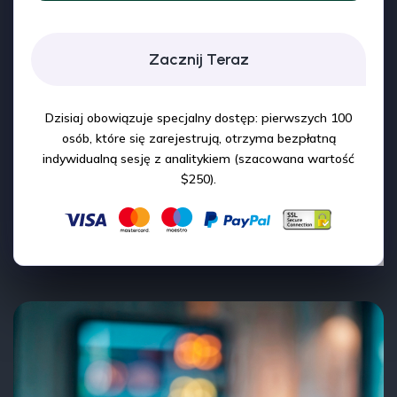
Zacznij Teraz
Dzisiaj obowiązuje specjalny dostęp: pierwszych 100
osób, które się zarejestrują, otrzyma bezpłatną
indywidualną sesję z analitykiem (szacowana wartość
$250).