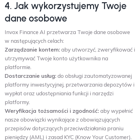
4. Jak wykorzystujemy Twoje
dane osobowe
Invox Finance AI przetwarza Twoje dane osobowe
w następujących celach:
Zarządzanie kontem:
aby utworzyć, zweryfikować i
utrzymywać Twoje konto użytkownika na
platformie.
Dostarczanie usług:
do obsługi zautomatyzowanej
platformy inwestycyjnej, przetwarzania depozytów i
wypłat oraz udostępniania funkcji i narzędzi
platformy.
Weryfikacja tożsamości i zgodność:
aby wypełnić
nasze obowiązki wynikające z obowiązujących
przepisów dotyczących przeciwdziałania praniu
pieniędzy (AML) i zasad KYC (Know Your Customer).