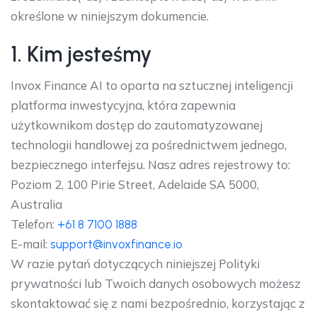
określone w niniejszym dokumencie.
1. Kim jesteśmy
Invox Finance AI to oparta na sztucznej inteligencji
platforma inwestycyjna, która zapewnia
użytkownikom dostęp do zautomatyzowanej
technologii handlowej za pośrednictwem jednego,
bezpiecznego interfejsu. Nasz adres rejestrowy to:
Poziom 2, 100 Pirie Street, Adelaide SA 5000,
Australia
Telefon:
+61 8 7100 1888
E-mail:
support@invoxfinance.io
W razie pytań dotyczących niniejszej Polityki
prywatności lub Twoich danych osobowych możesz
skontaktować się z nami bezpośrednio, korzystając z